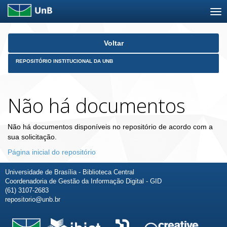
Skip
Voltar
navigation
REPOSITÓRIO INSTITUCIONAL DA UNB
Não há documentos
Não há documentos disponíveis no repositório de acordo com a
sua solicitação.
Página inicial do repositório
Universidade de Brasília - Biblioteca Central
Coordenadoria de Gestão da Informação Digital - GID
(61) 3107-2683
repositorio@unb.br