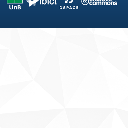
Fale conosco
Sobre