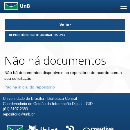
Skip
Voltar
navigation
REPOSITÓRIO INSTITUCIONAL DA UNB
Não há documentos
Não há documentos disponíveis no repositório de acordo com a
sua solicitação.
Página inicial do repositório
Universidade de Brasília - Biblioteca Central
Coordenadoria de Gestão da Informação Digital - GID
(61) 3107-2683
repositorio@unb.br