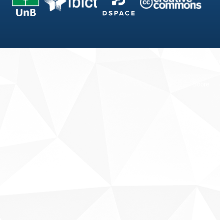
Fale conosco
Sobre