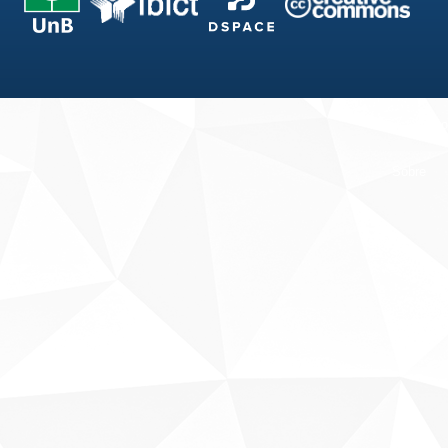
Fale conosco
Sobre