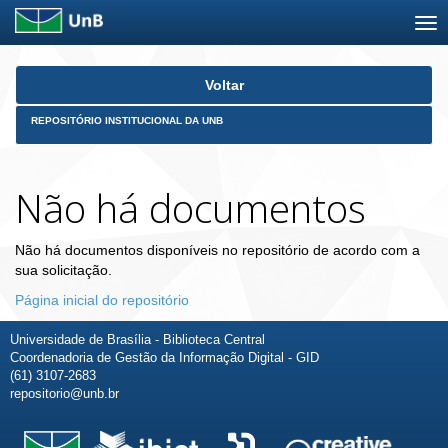
Skip
Voltar
navigation
REPOSITÓRIO INSTITUCIONAL DA UNB
Não há documentos
Não há documentos disponíveis no repositório de acordo com a
sua solicitação.
Página inicial do repositório
Universidade de Brasília - Biblioteca Central
Coordenadoria de Gestão da Informação Digital - GID
(61) 3107-2683
repositorio@unb.br