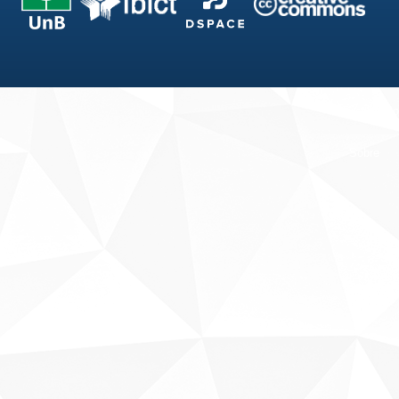
Fale conosco
Sobre