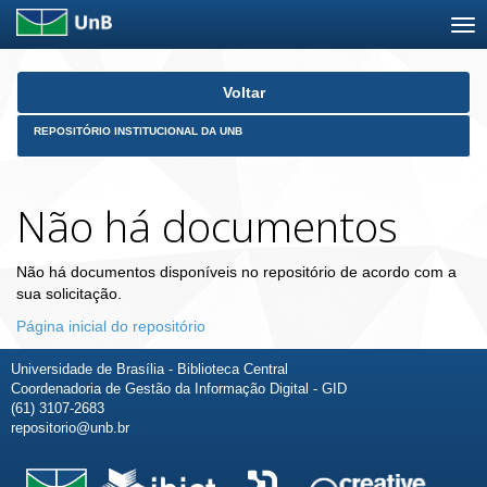
Skip
Voltar
navigation
REPOSITÓRIO INSTITUCIONAL DA UNB
Não há documentos
Não há documentos disponíveis no repositório de acordo com a
sua solicitação.
Página inicial do repositório
Universidade de Brasília - Biblioteca Central
Coordenadoria de Gestão da Informação Digital - GID
(61) 3107-2683
repositorio@unb.br