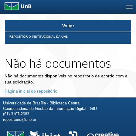
Skip
Voltar
navigation
REPOSITÓRIO INSTITUCIONAL DA UNB
Não há documentos
Não há documentos disponíveis no repositório de acordo com a
sua solicitação.
Página inicial do repositório
Universidade de Brasília - Biblioteca Central
Coordenadoria de Gestão da Informação Digital - GID
(61) 3107-2683
repositorio@unb.br