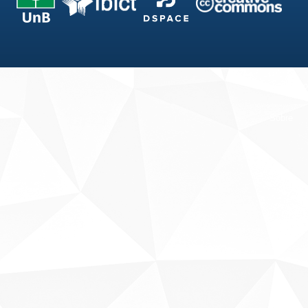
Fale conosco
Sobre