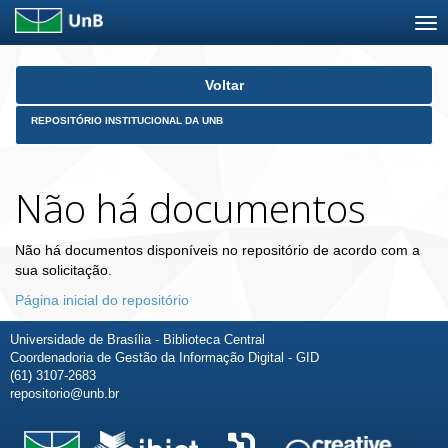
Skip
Voltar
navigation
REPOSITÓRIO INSTITUCIONAL DA UNB
Não há documentos
Não há documentos disponíveis no repositório de acordo com a
sua solicitação.
Página inicial do repositório
Universidade de Brasília - Biblioteca Central
Coordenadoria de Gestão da Informação Digital - GID
(61) 3107-2683
repositorio@unb.br