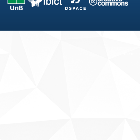
Fale conosco
Sobre