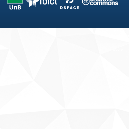
Fale conosco
Sobre