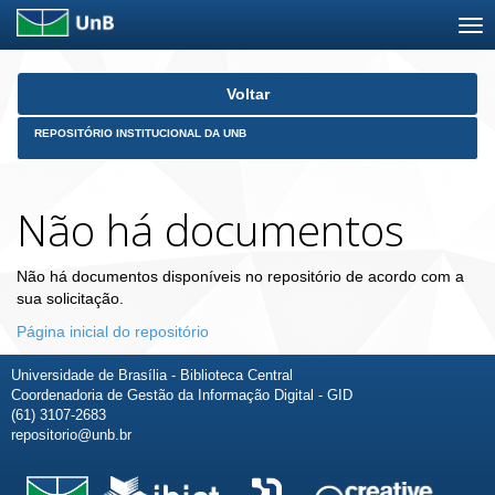
Skip
Voltar
navigation
REPOSITÓRIO INSTITUCIONAL DA UNB
Não há documentos
Não há documentos disponíveis no repositório de acordo com a
sua solicitação.
Página inicial do repositório
Universidade de Brasília - Biblioteca Central
Coordenadoria de Gestão da Informação Digital - GID
(61) 3107-2683
repositorio@unb.br