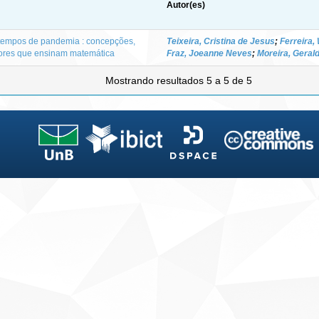
Autor(es)
 tempos de pandemia : concepções,
Teixeira, Cristina de Jesus
;
Ferreira
sores que ensinam matemática
Fraz, Joeanne Neves
;
Moreira, Geral
Mostrando resultados 5 a 5 de 5