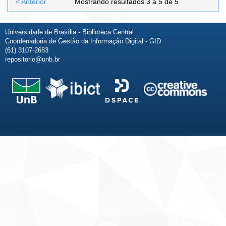
< Anterior
Mostrando resultados 3 a 5 de 5
Universidade de Brasília - Biblioteca Central
Coordenadoria de Gestão da Informação Digital - GID
(61) 3107-2683
repositorio@unb.br
Fale conosco
Sobre