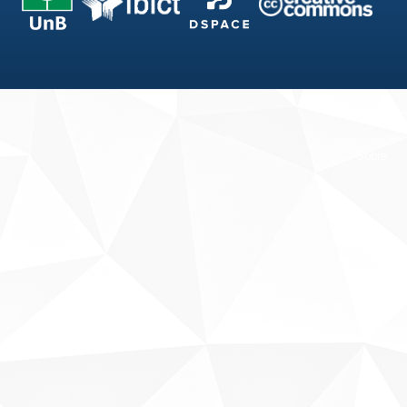
Fale conosco
Sobre