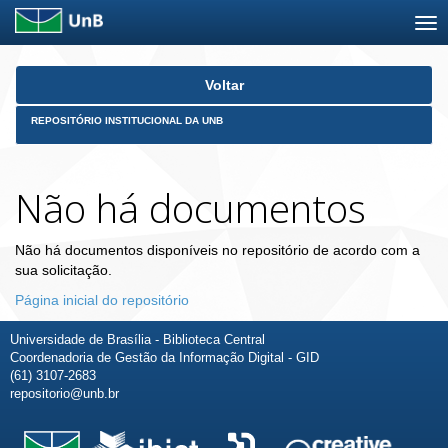
Skip
Voltar
navigation
REPOSITÓRIO INSTITUCIONAL DA UNB
Não há documentos
Não há documentos disponíveis no repositório de acordo com a
sua solicitação.
Página inicial do repositório
Universidade de Brasília - Biblioteca Central
Coordenadoria de Gestão da Informação Digital - GID
(61) 3107-2683
repositorio@unb.br