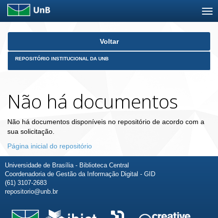
Skip
Voltar
navigation
REPOSITÓRIO INSTITUCIONAL DA UNB
Não há documentos
Não há documentos disponíveis no repositório de acordo com a
sua solicitação.
Página inicial do repositório
Universidade de Brasília - Biblioteca Central
Coordenadoria de Gestão da Informação Digital - GID
(61) 3107-2683
repositorio@unb.br