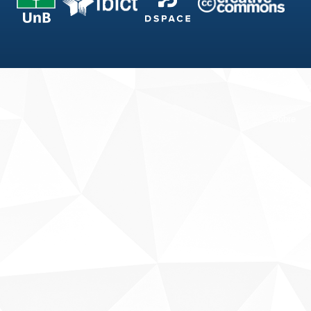
Fale conosco
Sobre