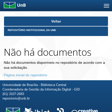
Skip
Voltar
navigation
REPOSITÓRIO INSTITUCIONAL DA UNB
Não há documentos
Não há documentos disponíveis no repositório de acordo com a
sua solicitação.
Página inicial do repositório
Universidade de Brasília - Biblioteca Central
Coordenadoria de Gestão da Informação Digital - GID
(61) 3107-2683
repositorio@unb.br