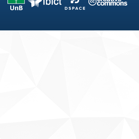
Fale conosco
Sobre