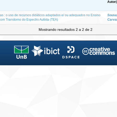
Autor(
ias : o uso de recursos didáticos adaptados e/ ou adequados no Ensino
Sousa
com Transtorno do Espectro Autista (TEA)
Carval
Mostrando resultados 2 a 2 de 2