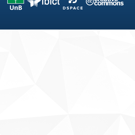
Fale conosco
Sobre