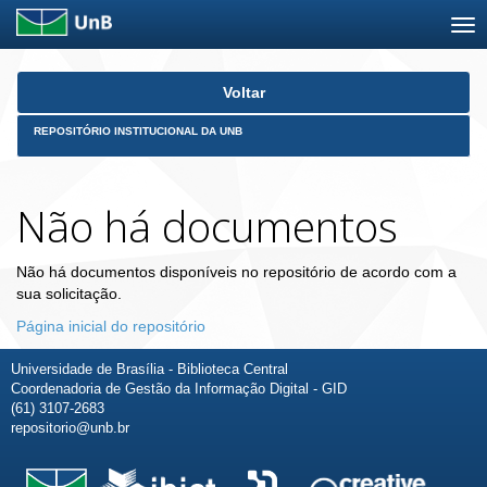
Skip
Voltar
navigation
REPOSITÓRIO INSTITUCIONAL DA UNB
Não há documentos
Não há documentos disponíveis no repositório de acordo com a
sua solicitação.
Página inicial do repositório
Universidade de Brasília - Biblioteca Central
Coordenadoria de Gestão da Informação Digital - GID
(61) 3107-2683
repositorio@unb.br