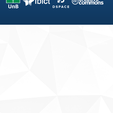
Fale conosco
Sobre