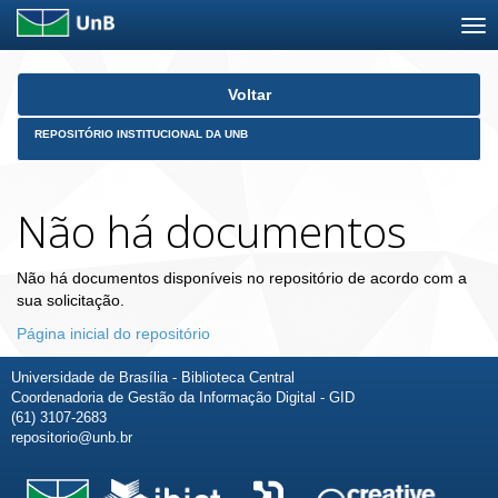
Skip
Voltar
navigation
REPOSITÓRIO INSTITUCIONAL DA UNB
Não há documentos
Não há documentos disponíveis no repositório de acordo com a
sua solicitação.
Página inicial do repositório
Universidade de Brasília - Biblioteca Central
Coordenadoria de Gestão da Informação Digital - GID
(61) 3107-2683
repositorio@unb.br