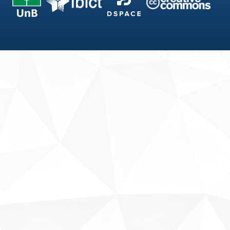
Fale conosco
Sobre