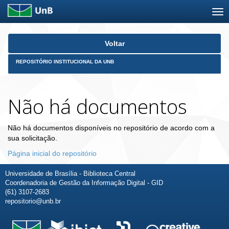
Skip
Voltar
navigation
REPOSITÓRIO INSTITUCIONAL DA UNB
Não há documentos
Não há documentos disponíveis no repositório de acordo com a
sua solicitação.
Página inicial do repositório
Universidade de Brasília - Biblioteca Central
Coordenadoria de Gestão da Informação Digital - GID
(61) 3107-2683
repositorio@unb.br