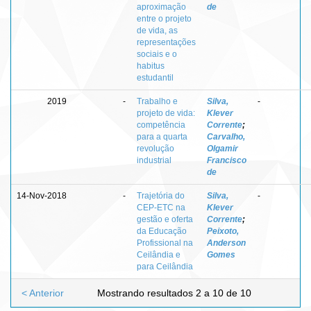
aproximação
de
entre o projeto
de vida, as
representações
sociais e o
habitus
estudantil
2019
-
Trabalho e
Silva,
-
projeto de vida:
Klever
competência
Corrente
;
para a quarta
Carvalho,
revolução
Olgamir
industrial
Francisco
de
14-Nov-2018
-
Trajetória do
Silva,
-
CEP-ETC na
Klever
gestão e oferta
Corrente
;
da Educação
Peixoto,
Profissional na
Anderson
Ceilândia e
Gomes
para Ceilândia
< Anterior
Mostrando resultados 2 a 10 de 10