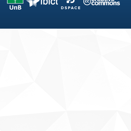
Fale conosco
Sobre