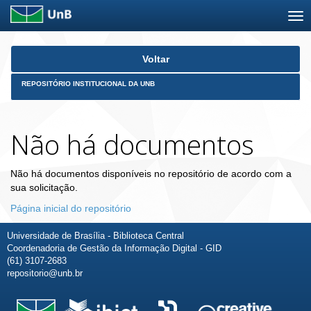
Skip
Voltar
navigation
REPOSITÓRIO INSTITUCIONAL DA UNB
Não há documentos
Não há documentos disponíveis no repositório de acordo com a
sua solicitação.
Página inicial do repositório
Universidade de Brasília - Biblioteca Central
Coordenadoria de Gestão da Informação Digital - GID
(61) 3107-2683
repositorio@unb.br