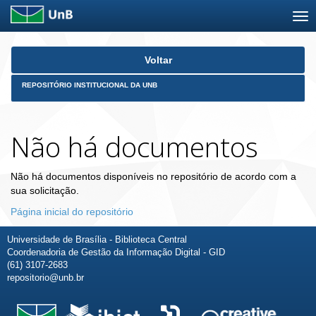
Skip
Voltar
navigation
REPOSITÓRIO INSTITUCIONAL DA UNB
Não há documentos
Não há documentos disponíveis no repositório de acordo com a
sua solicitação.
Página inicial do repositório
Universidade de Brasília - Biblioteca Central
Coordenadoria de Gestão da Informação Digital - GID
(61) 3107-2683
repositorio@unb.br