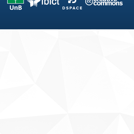
Fale conosco
Sobre