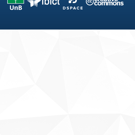
Fale conosco
Sobre