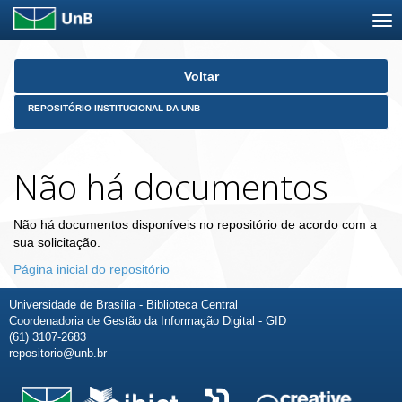
Skip
Voltar
navigation
REPOSITÓRIO INSTITUCIONAL DA UNB
Não há documentos
Não há documentos disponíveis no repositório de acordo com a
sua solicitação.
Página inicial do repositório
Universidade de Brasília - Biblioteca Central
Coordenadoria de Gestão da Informação Digital - GID
(61) 3107-2683
repositorio@unb.br