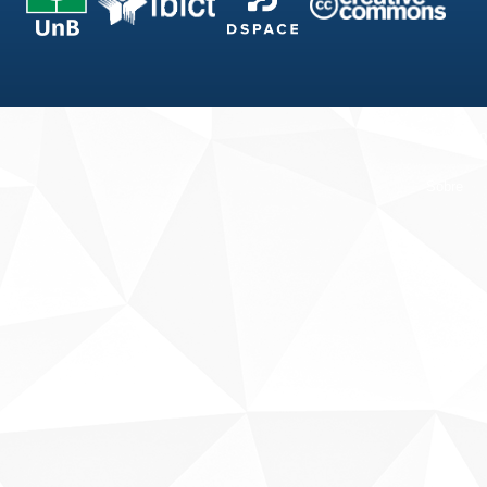
Fale conosco
Sobre