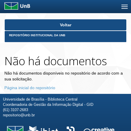
Skip
Voltar
navigation
REPOSITÓRIO INSTITUCIONAL DA UNB
Não há documentos
Não há documentos disponíveis no repositório de acordo com a
sua solicitação.
Página inicial do repositório
Universidade de Brasília - Biblioteca Central
Coordenadoria de Gestão da Informação Digital - GID
(61) 3107-2683
repositorio@unb.br