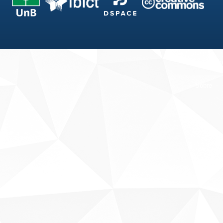
Fale conosco
Sobre