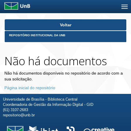
Skip
Voltar
navigation
REPOSITÓRIO INSTITUCIONAL DA UNB
Não há documentos
Não há documentos disponíveis no repositório de acordo com a
sua solicitação.
Página inicial do repositório
Universidade de Brasília - Biblioteca Central
Coordenadoria de Gestão da Informação Digital - GID
(61) 3107-2683
repositorio@unb.br