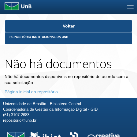
Skip
Voltar
navigation
REPOSITÓRIO INSTITUCIONAL DA UNB
Não há documentos
Não há documentos disponíveis no repositório de acordo com a
sua solicitação.
Página inicial do repositório
Universidade de Brasília - Biblioteca Central
Coordenadoria de Gestão da Informação Digital - GID
(61) 3107-2683
repositorio@unb.br