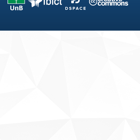
Fale conosco
Sobre