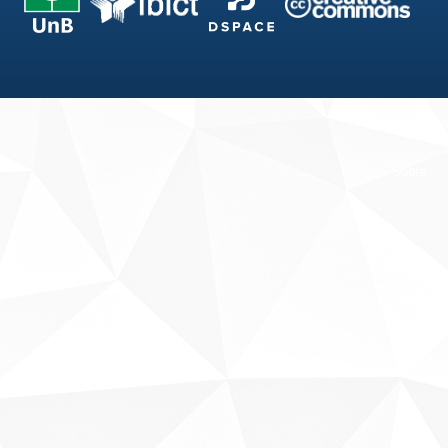
Fale conosco
Sobre