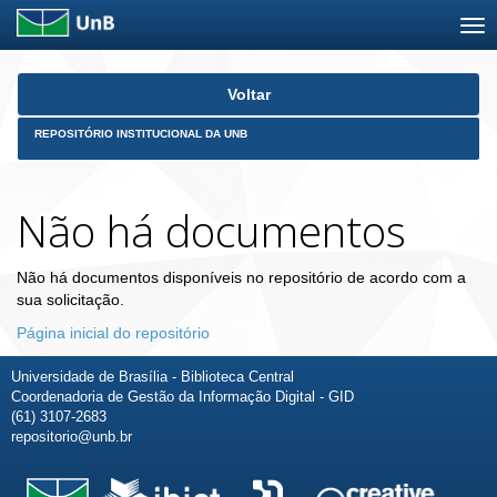
Skip
Voltar
navigation
REPOSITÓRIO INSTITUCIONAL DA UNB
Não há documentos
Não há documentos disponíveis no repositório de acordo com a
sua solicitação.
Página inicial do repositório
Universidade de Brasília - Biblioteca Central
Coordenadoria de Gestão da Informação Digital - GID
(61) 3107-2683
repositorio@unb.br