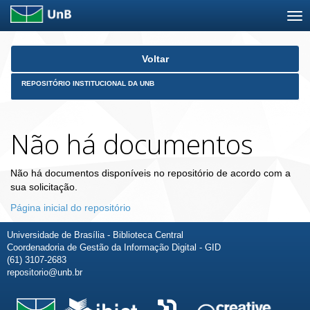
Skip
Voltar
navigation
REPOSITÓRIO INSTITUCIONAL DA UNB
Não há documentos
Não há documentos disponíveis no repositório de acordo com a
sua solicitação.
Página inicial do repositório
Universidade de Brasília - Biblioteca Central
Coordenadoria de Gestão da Informação Digital - GID
(61) 3107-2683
repositorio@unb.br