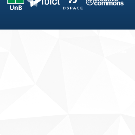
Fale conosco
Sobre