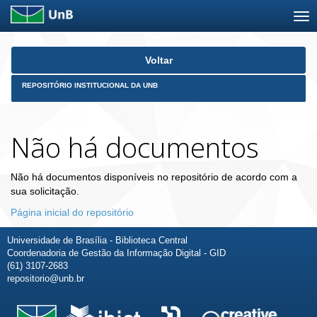
Skip
Voltar
navigation
REPOSITÓRIO INSTITUCIONAL DA UNB
Não há documentos
Não há documentos disponíveis no repositório de acordo com a
sua solicitação.
Página inicial do repositório
Universidade de Brasília - Biblioteca Central
Coordenadoria de Gestão da Informação Digital - GID
(61) 3107-2683
repositorio@unb.br