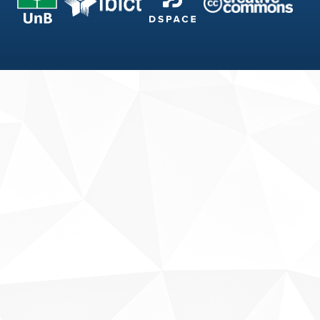
Fale conosco
Sobre