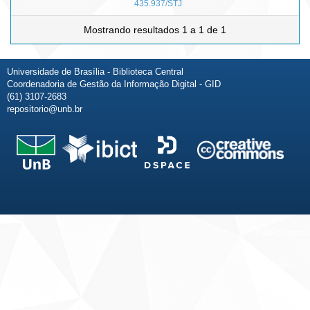
435.937/STJ
Mostrando resultados 1 a 1 de 1
Universidade de Brasília - Biblioteca Central
Coordenadoria de Gestão da Informação Digital - GID
(61) 3107-2683
repositorio@unb.br
Fale conosco
Sobre