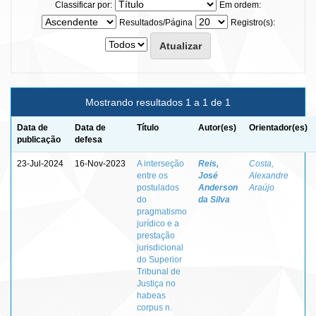
Classificar por:
Em ordem:
Resultados/Página
Registro(s):
Mostrando resultados 1 a 1 de 1
Data de
Data de
Título
Autor(es)
Orientador(es)
publicação
defesa
23-Jul-2024
16-Nov-2023
A interseção
Reis,
Costa,
entre os
José
Alexandre
postulados
Anderson
Araújo
do
da Silva
pragmatismo
jurídico e a
prestação
jurisdicional
do Superior
Tribunal de
Justiça no
habeas
corpus n.