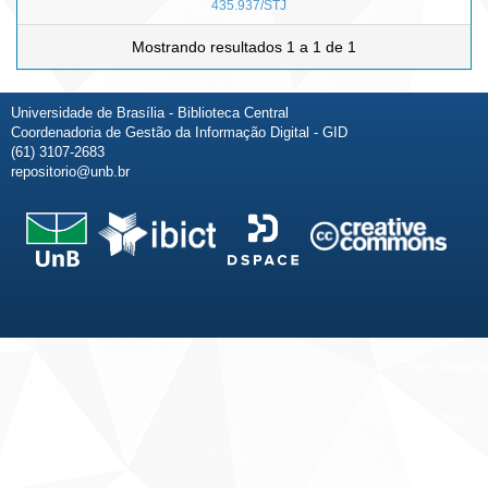
435.937/STJ
Mostrando resultados 1 a 1 de 1
Universidade de Brasília - Biblioteca Central
Coordenadoria de Gestão da Informação Digital - GID
(61) 3107-2683
repositorio@unb.br
Fale conosco
Sobre