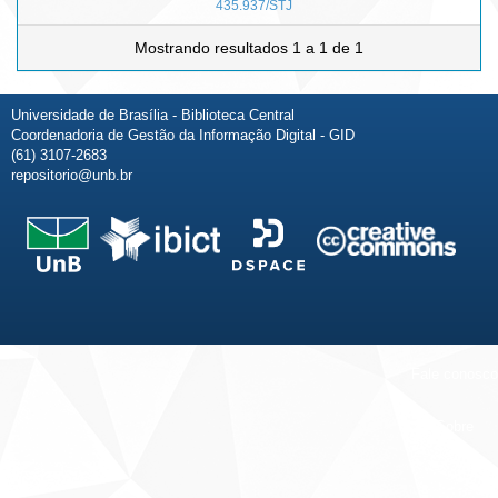
435.937/STJ
Mostrando resultados 1 a 1 de 1
Universidade de Brasília - Biblioteca Central
Coordenadoria de Gestão da Informação Digital - GID
(61) 3107-2683
repositorio@unb.br
Fale conosco
Sobre