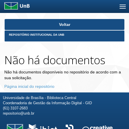
Skip
Voltar
navigation
REPOSITÓRIO INSTITUCIONAL DA UNB
Não há documentos
Não há documentos disponíveis no repositório de acordo com a
sua solicitação.
Página inicial do repositório
Universidade de Brasília - Biblioteca Central
Coordenadoria de Gestão da Informação Digital - GID
(61) 3107-2683
repositorio@unb.br