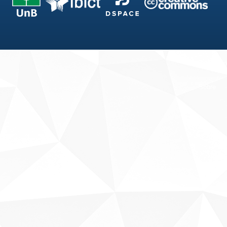
Fale conosco
Sobre