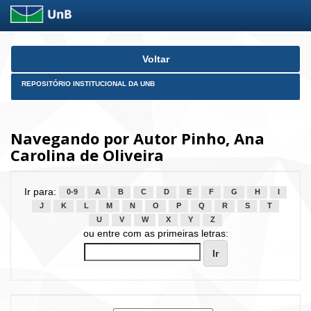
Skip
Voltar
navigation
REPOSITÓRIO INSTITUCIONAL DA UNB
Navegando por Autor Pinho, Ana
Carolina de Oliveira
Ir para:
0-9
A
B
C
D
E
F
G
H
I
J
K
L
M
N
O
P
Q
R
S
T
U
V
W
X
Y
Z
ou entre com as primeiras letras: