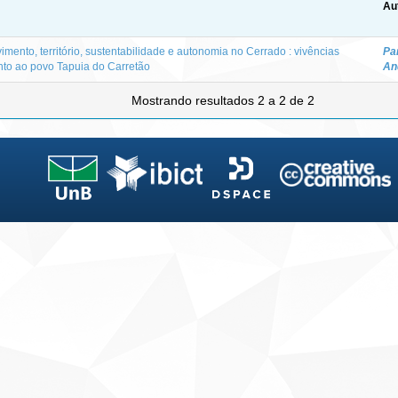
Au
mento, território, sustentabilidade e autonomia no Cerrado : vivências
Par
unto ao povo Tapuia do Carretão
An
Mostrando resultados 2 a 2 de 2