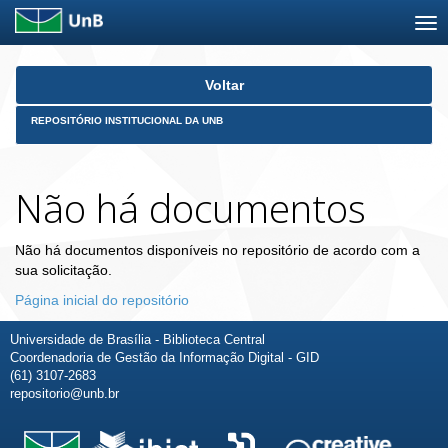
Skip
Voltar
navigation
REPOSITÓRIO INSTITUCIONAL DA UNB
Não há documentos
Não há documentos disponíveis no repositório de acordo com a
sua solicitação.
Página inicial do repositório
Universidade de Brasília - Biblioteca Central
Coordenadoria de Gestão da Informação Digital - GID
(61) 3107-2683
repositorio@unb.br