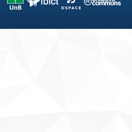
Fale conosco
Sobre