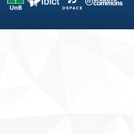
Fale conosco
Sobre