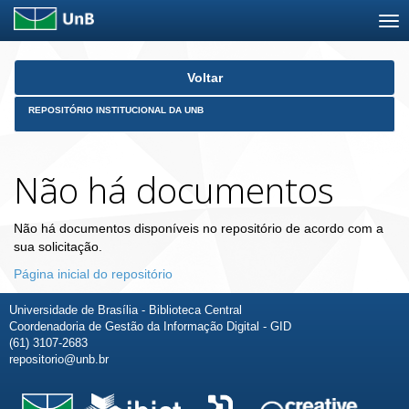
Skip
Voltar
navigation
REPOSITÓRIO INSTITUCIONAL DA UNB
Não há documentos
Não há documentos disponíveis no repositório de acordo com a
sua solicitação.
Página inicial do repositório
Universidade de Brasília - Biblioteca Central
Coordenadoria de Gestão da Informação Digital - GID
(61) 3107-2683
repositorio@unb.br