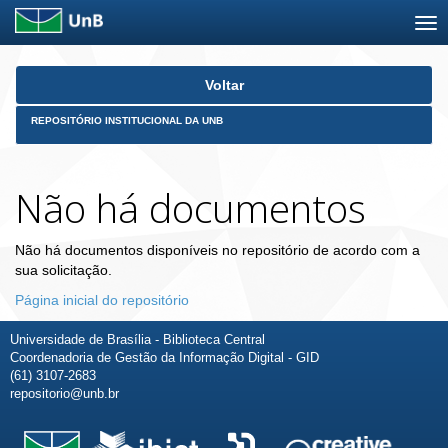
Skip
Voltar
navigation
REPOSITÓRIO INSTITUCIONAL DA UNB
Não há documentos
Não há documentos disponíveis no repositório de acordo com a
sua solicitação.
Página inicial do repositório
Universidade de Brasília - Biblioteca Central
Coordenadoria de Gestão da Informação Digital - GID
(61) 3107-2683
repositorio@unb.br