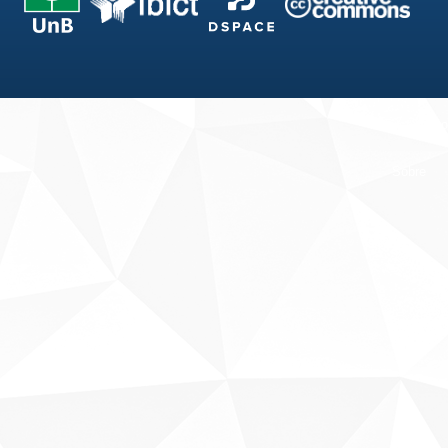
Fale conosco
Sobre