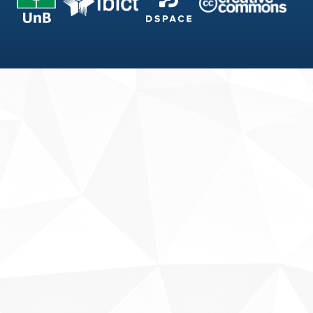
Fale conosco
Sobre