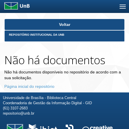
Skip
Voltar
navigation
REPOSITÓRIO INSTITUCIONAL DA UNB
Não há documentos
Não há documentos disponíveis no repositório de acordo com a
sua solicitação.
Página inicial do repositório
Universidade de Brasília - Biblioteca Central
Coordenadoria de Gestão da Informação Digital - GID
(61) 3107-2683
repositorio@unb.br