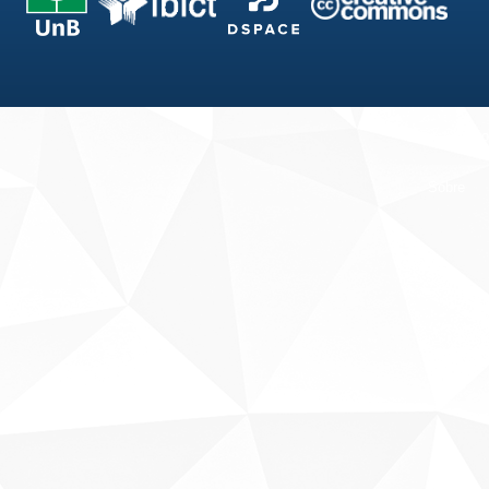
Fale conosco
Sobre