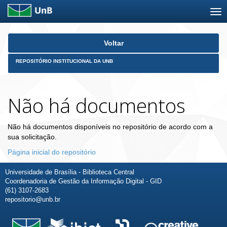
Skip
Voltar
navigation
REPOSITÓRIO INSTITUCIONAL DA UNB
Não há documentos
Não há documentos disponíveis no repositório de acordo com a
sua solicitação.
Página inicial do repositório
Universidade de Brasília - Biblioteca Central
Coordenadoria de Gestão da Informação Digital - GID
(61) 3107-2683
repositorio@unb.br