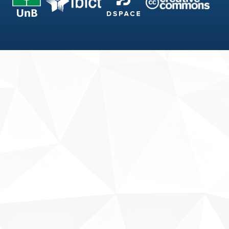
Fale conosco
Sobre