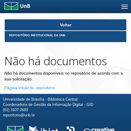
Skip
Voltar
navigation
REPOSITÓRIO INSTITUCIONAL DA UNB
Não há documentos
Não há documentos disponíveis no repositório de acordo com a
sua solicitação.
Página inicial do repositório
Universidade de Brasília - Biblioteca Central
Coordenadoria de Gestão da Informação Digital - GID
(61) 3107-2683
repositorio@unb.br