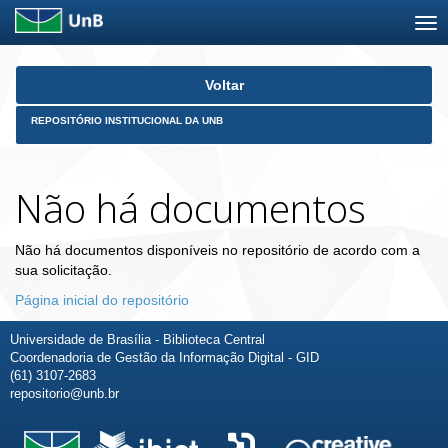
Skip
Voltar
navigation
REPOSITÓRIO INSTITUCIONAL DA UNB
Não há documentos
Não há documentos disponíveis no repositório de acordo com a
sua solicitação.
Página inicial do repositório
Universidade de Brasília - Biblioteca Central
Coordenadoria de Gestão da Informação Digital - GID
(61) 3107-2683
repositorio@unb.br