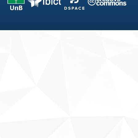
Fale conosco
Sobre