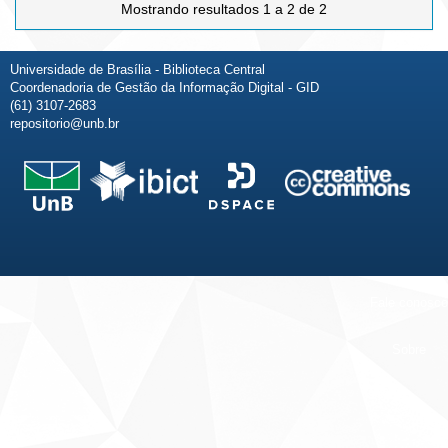
Mostrando resultados 1 a 2 de 2
Universidade de Brasília - Biblioteca Central
Coordenadoria de Gestão da Informação Digital - GID
(61) 3107-2683
repositorio@unb.br
Fale conosco
Sobre