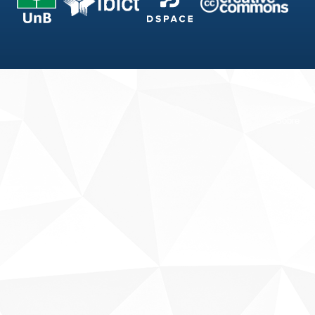
Fale conosco
Sobre