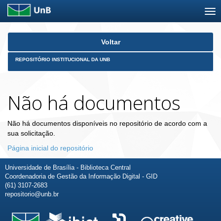
Skip
Voltar
navigation
REPOSITÓRIO INSTITUCIONAL DA UNB
Não há documentos
Não há documentos disponíveis no repositório de acordo com a
sua solicitação.
Página inicial do repositório
Universidade de Brasília - Biblioteca Central
Coordenadoria de Gestão da Informação Digital - GID
(61) 3107-2683
repositorio@unb.br