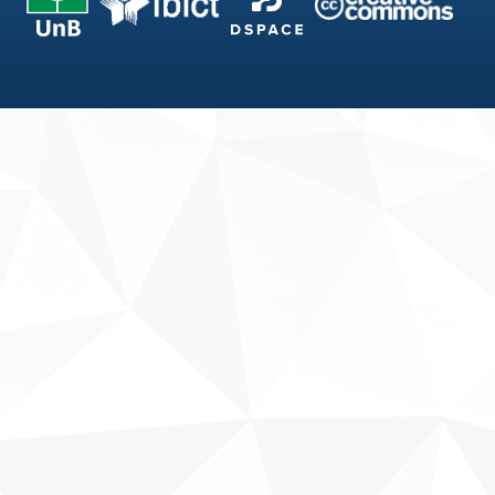
Fale conosco
Sobre