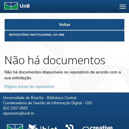
Skip
Voltar
navigation
REPOSITÓRIO INSTITUCIONAL DA UNB
Não há documentos
Não há documentos disponíveis no repositório de acordo com a
sua solicitação.
Página inicial do repositório
Universidade de Brasília - Biblioteca Central
Coordenadoria de Gestão da Informação Digital - GID
(61) 3107-2683
repositorio@unb.br