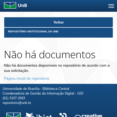
Skip
Voltar
navigation
REPOSITÓRIO INSTITUCIONAL DA UNB
Não há documentos
Não há documentos disponíveis no repositório de acordo com a
sua solicitação.
Página inicial do repositório
Universidade de Brasília - Biblioteca Central
Coordenadoria de Gestão da Informação Digital - GID
(61) 3107-2683
repositorio@unb.br