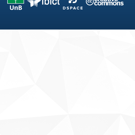
Fale conosco
Sobre