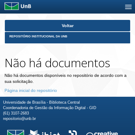
Skip
Voltar
navigation
REPOSITÓRIO INSTITUCIONAL DA UNB
Não há documentos
Não há documentos disponíveis no repositório de acordo com a
sua solicitação.
Página inicial do repositório
Universidade de Brasília - Biblioteca Central
Coordenadoria de Gestão da Informação Digital - GID
(61) 3107-2683
repositorio@unb.br