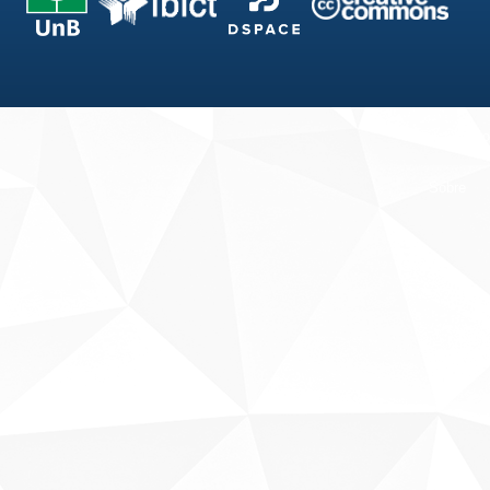
Fale conosco
Sobre