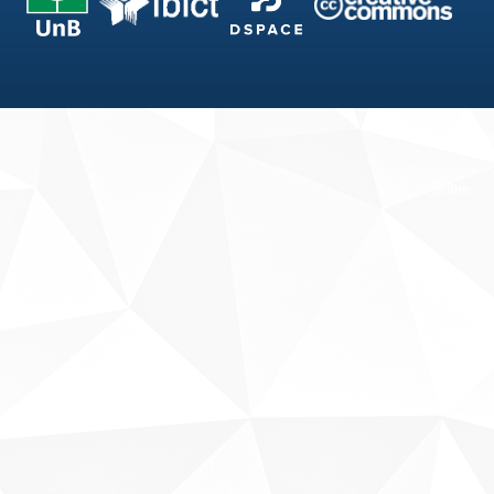
Fale conosco
Sobre