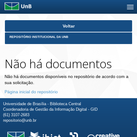
Skip
Voltar
navigation
REPOSITÓRIO INSTITUCIONAL DA UNB
Não há documentos
Não há documentos disponíveis no repositório de acordo com a
sua solicitação.
Página inicial do repositório
Universidade de Brasília - Biblioteca Central
Coordenadoria de Gestão da Informação Digital - GID
(61) 3107-2683
repositorio@unb.br