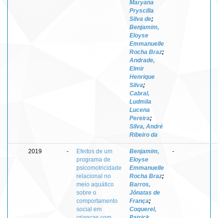
Maryana
Pryscilla
Silva de
;
Benjamim,
Eloyse
Emmanuelle
Rocha Braz
;
Andrade,
Elmir
Henrique
Silva
;
Cabral,
Ludmila
Lucena
Pereira
;
Silva, André
Ribeiro da
2019
-
Efeitos de um
Benjamim,
-
programa de
Eloyse
psicomotricidade
Emmanuelle
relacional no
Rocha Braz
;
meio aquático
Barros,
sobre o
Jônatas de
comportamento
França
;
social em
Coquerel,
crianças com
Patrick