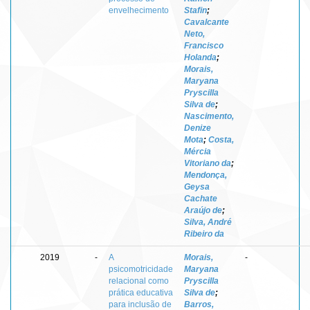
envelhecimento
Stafin
;
Cavalcante
Neto,
Francisco
Holanda
;
Morais,
Maryana
Pryscilla
Silva de
;
Nascimento,
Denize
Mota
;
Costa,
Mércia
Vitoriano da
;
Mendonça,
Geysa
Cachate
Araújo de
;
Silva, André
Ribeiro da
2019
-
A
Morais,
-
psicomotricidade
Maryana
relacional como
Pryscilla
prática educativa
Silva de
;
para inclusão de
Barros,