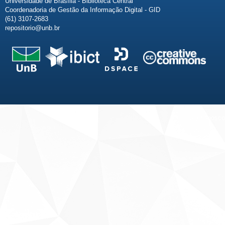
Universidade de Brasília - Biblioteca Central
Coordenadoria de Gestão da Informação Digital - GID
(61) 3107-2683
repositorio@unb.br
Fale conosco
Sobre