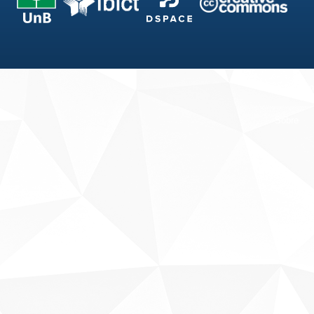
Fale conosco
Sobre