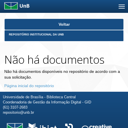
Skip
Voltar
navigation
REPOSITÓRIO INSTITUCIONAL DA UNB
Não há documentos
Não há documentos disponíveis no repositório de acordo com a
sua solicitação.
Página inicial do repositório
Universidade de Brasília - Biblioteca Central
Coordenadoria de Gestão da Informação Digital - GID
(61) 3107-2683
repositorio@unb.br