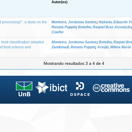
Autor(es)
processing? : a study on the
Monteiro, Jordanna Santos
;
Nakano, Eduardo Y
Renata Puppin
;
Botelho, Raquel Braz Assunção
Coelho
 food classification adopted
Monteiro, Jordanna Santos
;
Botelho, Raquel Br
nd food science and
Zandonadi, Renata Puppin
;
Araújo, Wilma Maria
Mostrando resultados 3 a 4 de 4