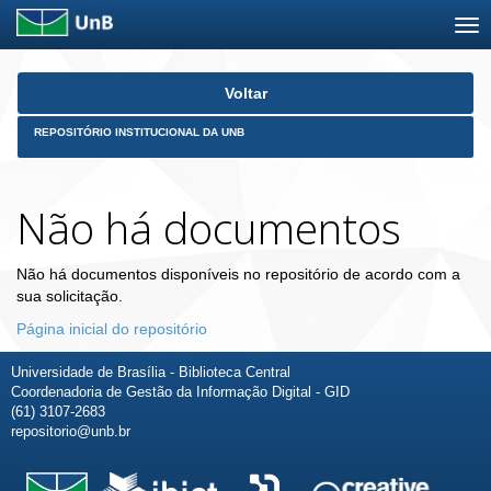
Skip
Voltar
navigation
REPOSITÓRIO INSTITUCIONAL DA UNB
Não há documentos
Não há documentos disponíveis no repositório de acordo com a
sua solicitação.
Página inicial do repositório
Universidade de Brasília - Biblioteca Central
Coordenadoria de Gestão da Informação Digital - GID
(61) 3107-2683
repositorio@unb.br