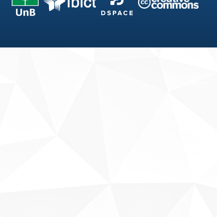
Fale conosco
Sobre